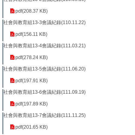
平
等
pdf(208.37 KB)
委
員
社會與教育組13-3會議紀錄(110.11.22)
會
pdf(156.11 KB)
性
別
社會與教育組13-4會議紀錄(111.03.21)
友
善
pdf(278.24 KB)
廁
所
社會與教育組13-5會議紀錄(111.06.20)
認
pdf(197.91 KB)
證
計
社會與教育組13-6會議紀錄(111.09.19)
畫
pdf(197.89 KB)
性
別
社會與教育組13-7會議紀錄(111.11.25)
主
流
pdf(201.65 KB)
化