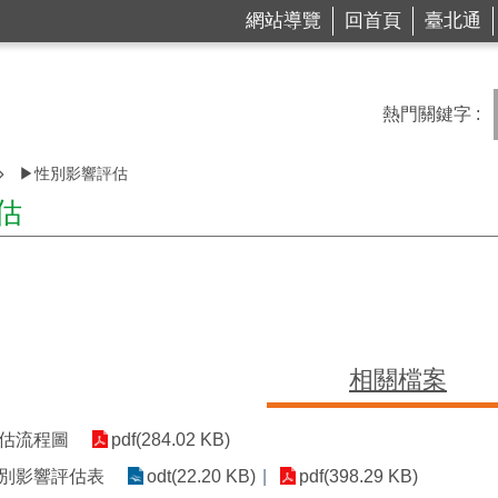
網站導覽
回首頁
臺北通
熱門關鍵字
▶性別影響評估
估
相關檔案
估流程圖
pdf(284.02 KB)
別影響評估表
odt(22.20 KB)
pdf(398.29 KB)