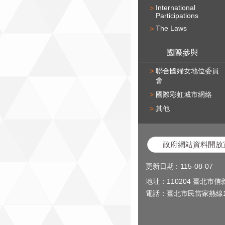
International
Participations
The Laws
國際參與
聯合國婦女地位委員
會
國際彩虹城市網絡
其他
政府網站資料開放
更新日期
115-08-07
地址：110204 臺北市
電話：臺北市民當家熱線1999