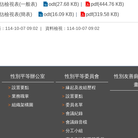
估檢視表(一般表)
odt(27.68 KB)
pdf(444.76 KB)
估檢視表(簡表)
odt(16.09 KB)
pdf(319.58 KB)
新：
114-10-07 09:02
資料檢視：
114-10-07 09:02
性別平等辦公室
性別平等委員會
性別友善
設置要點
緣起及改組歷程
業務職掌
設置要點
組織架構圖
委員名單
會議紀錄
會議錄音檔
分工小組