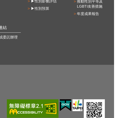
▶性別影響評估
推動性別平等及
LGBTI友善措施
▶性別預算
年度成果報告
連結
或委託辦理