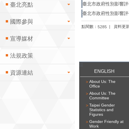
臺北市政府性別影響評
臺北亮點
臺北市政府性別影響評
國際參與
點閱數：
資料更
5285
宣導媒材
法規政策
:::
ENGLISH
資源連結
About Us: The
Office
About Us: The
Committee
Taipei Gender
Statistics and
Figures
Gender Friendly at
Work