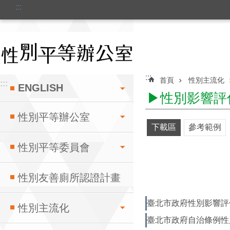
:::
跳到主要內容區塊
:::
首頁
性別主流化
:::
ENGLISH
▶性別影響評
性別平等辦公室
下載區
參考範例
性別平等委員會
性別友善廁所認證計畫
臺北市政府性別影響評
性別主流化
臺北市政府自治條例性