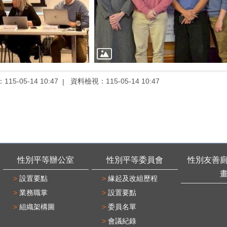
：
115-05-14 10:47
資料檢視：
115-05-14 10:47
性別平等辦公室
性別平等委員會
性別友善
設置要點
緣起及改組歷程
業務職掌
設置要點
組織架構圖
委員名單
會議紀錄