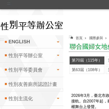
:::
跳到主要內容區塊
:::
首頁
國際參與
:::
ENGLISH
聯合國婦女地
性別平等辦公室
第70屆（115年）
性別平等委員會
第63屆（108年）
性別友善廁所認證計畫
2026年3月，臺北市
性別主流化
接軌。自2007年起
權舞台上發聲。