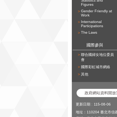
Statistics and
Figures
Gender Friendly at
Work
International
Participations
The Laws
國際參與
聯合國婦女地位委員
會
國際彩虹城市網絡
其他
政府網站資料開放
更新日期
115-08-06
地址：110204 臺北市