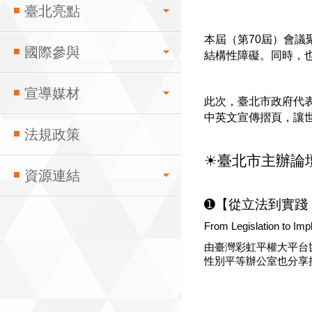
臺北亮點
本屆（第70屆）會
國際參與
結構性障礙。同時，
宣導媒材
此次，臺北市政府代
中英文宣傳摺頁，讓
法規政策
☀臺北市主辦論
資源連結
➊【從立法到實踐
From Legislation to Imp
由臺灣彩虹平權大平台
性別平等辦公室也分享