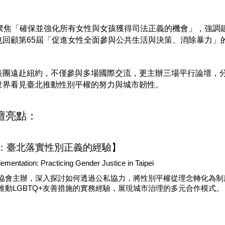
議聚焦「確保並強化所有女性與女孩獲得司法正義的機會」，強調
也回顧第65屆「促進女性全面參與公共生活與決策、消除暴力」
表團遠赴紐約，不僅參與多場國際交流，更主辦三場平行論壇，
世界看見臺北推動性別平權的努力與城市韌性。
壇亮點：
：臺北落實性別正義的經驗】
lementation: Practicing Gender Justice in Taipei
協會主辦，深入探討如何透過公私協力，將性別平權從理念轉化為制
推動LGBTQ+友善措施的實務經驗，展現城市治理的多元合作模式。