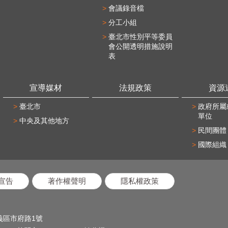
會議錄音檔
分工小組
臺北市性別平等委員
會公開透明措施說明
表
宣導媒材
法規政策
資源
臺北市
政府所屬
單位
中央及其他地方
民間團體
國際組織
宣告
著作權聲明
隱私權政策
信義區市府路1號