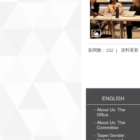
點閱數：
資料更新
152
:::
ENGLISH
About Us: The
Office
About Us: The
Committee
Taipei Gender