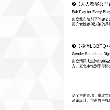
➋【人人都能公平
Fair Play for Every Bod
由臺北市性別平等辦公
提升女性參與決策的具
➌【亞洲LGBT
Gender-Based and Digi
由臺灣同志諮詢熱線協
方。臺北市性別平等辦
除了主辦論壇，臺北市
政策設計、重新思考托