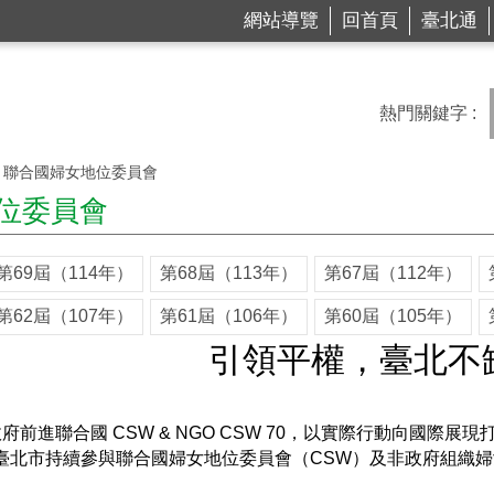
網站導覽
回首頁
臺北通
熱門關鍵字
聯合國婦女地位委員會
位委員會
第69屆（114年）
第68屆（113年）
第67屆（112年）
第62屆（107年）
第61屆（106年）
第60屆（105年）
引領平權，臺北不
政府前進聯合國 CSW & NGO CSW 70，以實際行動向國
，臺北市持續參與聯合國婦女地位委員會（CSW）及非政府組織婦