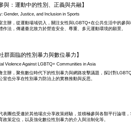
參與：運動中的性別、正義與共融】
y: Gender, Justice, and Inclusion in Sports
室主辦，從運動場域切入，關注女性與LGBTQ+在公共生活中的參
體作法，傳遞臺北致力於營造安全、尊重、多元運動環境的願景。
Q+社群面臨的性別暴力與數位暴力】
tal Violence Against LGBTQ+ Communities in Asia
會主辦，聚焦數位時代下的性別暴力與網路攻擊議題，探討對LGBT
公室也分享在性別暴力防治上的實務推動與反思。
代表團也受邀於其他場次分享政策經驗，並積極參與各類平行論壇，
育政策定位，以及強化數位性別暴力的介入與法制化等。