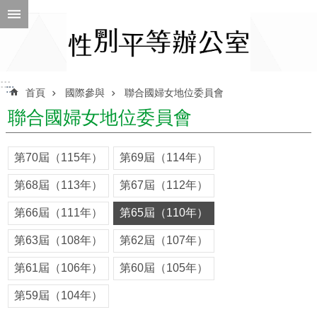
跳到主要內容區塊
進
階
搜
尋
:::
:::
首頁
國際參與
聯合國婦女地位委員會
聯合國婦女地位委員會
ENGLISH
第70屆（115年）
第69屆（114年）
性
第68屆（113年）
第67屆（112年）
別
平
第66屆（111年）
第65屆（110年）
等
辦
第63屆（108年）
第62屆（107年）
公
室
第61屆（106年）
第60屆（105年）
性
第59屆（104年）
別