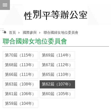
跳到主要內容區塊
進
階
搜
尋
:::
:::
首頁
國際參與
聯合國婦女地位委員會
聯合國婦女地位委員會
ENGLISH
第70屆（115年）
第69屆（114年）
性
第68屆（113年）
第67屆（112年）
別
平
第66屆（111年）
第65屆（110年）
等
辦
第63屆（108年）
第62屆（107年）
公
室
第61屆（106年）
第60屆（105年）
性
第59屆（104年）
別