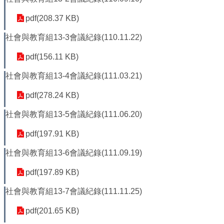
平
等
pdf(208.37 KB)
委
員
社會與教育組13-3會議紀錄(110.11.22)
會
pdf(156.11 KB)
性
別
社會與教育組13-4會議紀錄(111.03.21)
友
善
pdf(278.24 KB)
廁
所
社會與教育組13-5會議紀錄(111.06.20)
認
pdf(197.91 KB)
證
計
社會與教育組13-6會議紀錄(111.09.19)
畫
pdf(197.89 KB)
性
別
社會與教育組13-7會議紀錄(111.11.25)
主
流
pdf(201.65 KB)
化