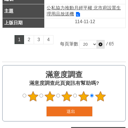
公私協力推動月經平權 北市府設置生
理用品放送機
114-11-12
1
2
3
4
每頁筆數
/
65
滿意度調查
此頁資訊有幫助嗎?