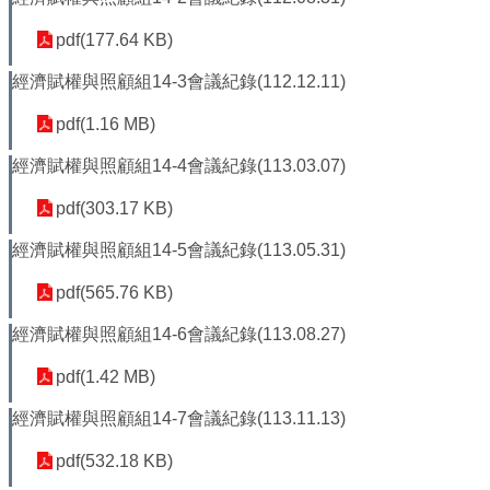
平
等
pdf(177.64 KB)
委
員
經濟賦權與照顧組14-3會議紀錄(112.12.11)
會
pdf(1.16 MB)
性
別
經濟賦權與照顧組14-4會議紀錄(113.03.07)
友
善
pdf(303.17 KB)
廁
所
經濟賦權與照顧組14-5會議紀錄(113.05.31)
認
pdf(565.76 KB)
證
計
經濟賦權與照顧組14-6會議紀錄(113.08.27)
畫
pdf(1.42 MB)
性
別
經濟賦權與照顧組14-7會議紀錄(113.11.13)
主
流
pdf(532.18 KB)
化