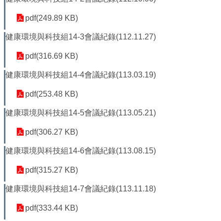
平
等
pdf(249.89 KB)
委
員
健康環境與科技組14-3會議紀錄(112.11.27)
會
pdf(316.69 KB)
性
別
健康環境與科技組14-4會議紀錄(113.03.19)
友
善
pdf(253.48 KB)
廁
所
健康環境與科技組14-5會議紀錄(113.05.21)
認
pdf(306.27 KB)
證
計
健康環境與科技組14-6會議紀錄(113.08.15)
畫
pdf(315.27 KB)
性
別
健康環境與科技組14-7會議紀錄(113.11.18)
主
流
pdf(333.44 KB)
化