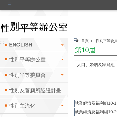
:::
跳到主要內容區塊
:::
首頁
性別平等委
:::
ENGLISH
第10屆
性別平等辦公室
人口、婚姻及家庭組
性別平等委員會
性別友善廁所認證計畫
就業經濟及福利組10-1會議
性別主流化
就業經濟及福利組10-2會議