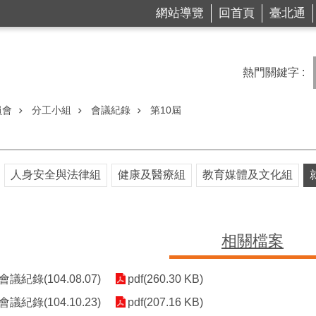
網站導覽
回首頁
臺北通
熱門關鍵字
員會
分工小組
會議紀錄
第10屆
人身安全與法律組
健康及醫療組
教育媒體及文化組
相關檔案
紀錄(104.08.07)
pdf(260.30 KB)
紀錄(104.10.23)
pdf(207.16 KB)