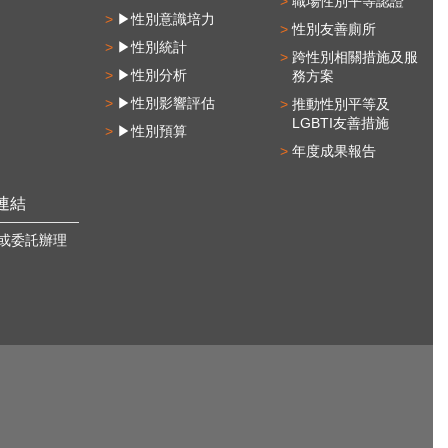
職場性別平等認證
▶性別意識培力
性別友善廁所
▶性別統計
跨性別相關措施及服
▶性別分析
務方案
▶性別影響評估
推動性別平等及
LGBTI友善措施
▶性別預算
年度成果報告
連結
或委託辦理