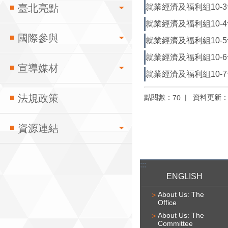
就業經濟及福利組10-3會議
臺北亮點
就業經濟及福利組10-4會議
國際參與
就業經濟及福利組10-5會議
就業經濟及福利組10-6會議
宣導媒材
就業經濟及福利組10-7會議
法規政策
點閱數：
資料更新
70
資源連結
:::
ENGLISH
About Us: The
Office
About Us: The
Committee