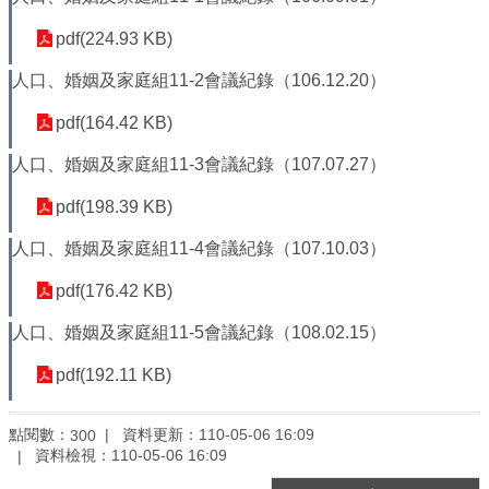
平
等
pdf(224.93 KB)
委
員
人口、婚姻及家庭組11-2會議紀錄（106.12.20）
會
pdf(164.42 KB)
性
別
人口、婚姻及家庭組11-3會議紀錄（107.07.27）
友
善
pdf(198.39 KB)
廁
人口、婚姻及家庭組11-4會議紀錄（107.10.03）
所
認
pdf(176.42 KB)
證
計
人口、婚姻及家庭組11-5會議紀錄（108.02.15）
畫
pdf(192.11 KB)
性
別
主
點閱數：
資料更新：
110-05-06 16:09
300
流
資料檢視：
110-05-06 16:09
化