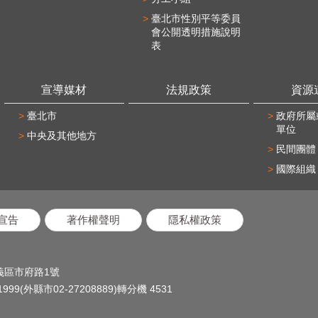
臺北市性別平等委員
會公開透明措施說明
表
宣導媒材
法規政策
資源
臺北市
政府所屬
單位
中央及其他地方
民間團體
國際組織
宣告
著作權聲明
隱私權政策
信義區市府路1號
(外縣市02-27208889)轉分機 4531