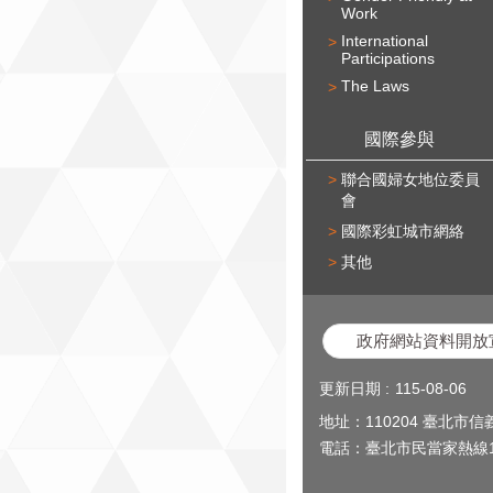
Work
International
Participations
The Laws
國際參與
聯合國婦女地位委員
會
國際彩虹城市網絡
其他
政府網站資料開放
更新日期
115-08-06
地址：110204 臺北市
電話：臺北市民當家熱線1999