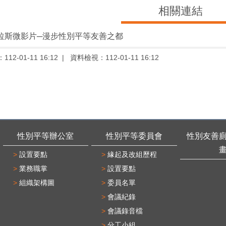
相關連結
普拉斯微影片─漫步性別平等友善之都
：
112-01-11 16:12
資料檢視：
112-01-11 16:12
性別平等辦公室
性別平等委員會
性別友善
設置要點
緣起及改組歷程
業務職掌
設置要點
組織架構圖
委員名單
會議紀錄
會議錄音檔
分工小組