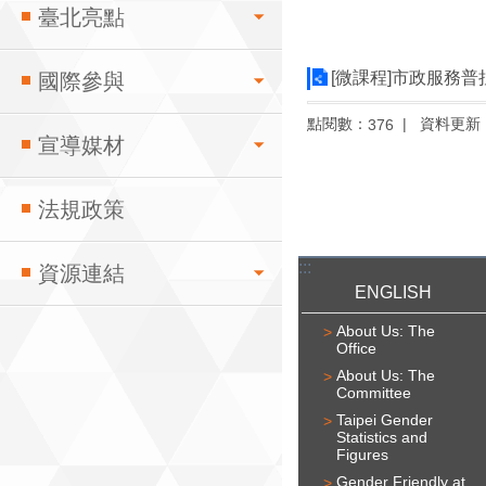
臺北亮點
[微課程]市政服務
國際參與
點閱數：
資料更新
376
宣導媒材
法規政策
:::
資源連結
ENGLISH
About Us: The
Office
About Us: The
Committee
Taipei Gender
Statistics and
Figures
Gender Friendly at