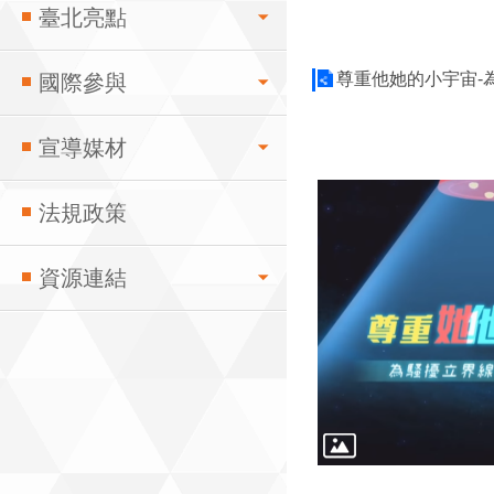
臺北亮點
尊重他她的小宇宙-
國際參與
宣導媒材
法規政策
資源連結