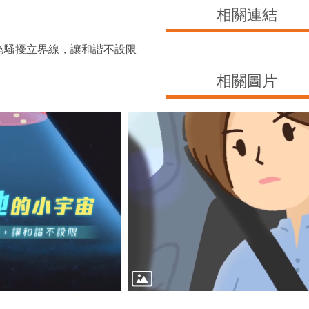
相關連結
為騷擾立界線，讓和諧不設限
相關圖片