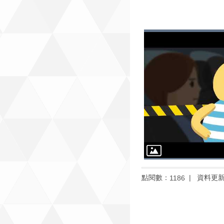
點閱數：
資料更
1186