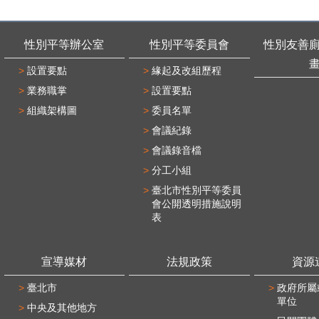
性別平等辦公室
性別平等委員會
性別友善
設置要點
緣起及改組歷程
業務職掌
設置要點
組織架構圖
委員名單
會議紀錄
會議錄音檔
分工小組
臺北市性別平等委員
會公開透明措施說明
表
宣導媒材
法規政策
資源
臺北市
政府所屬
單位
中央及其他地方