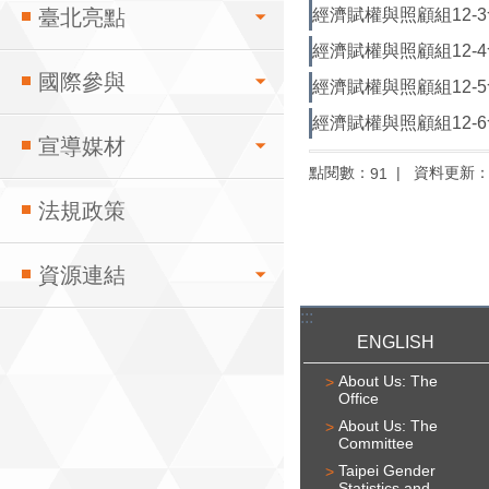
經濟賦權與照顧組12-3會
臺北亮點
經濟賦權與照顧組12-4會
國際參與
經濟賦權與照顧組12-5會
經濟賦權與照顧組12-6會
宣導媒材
點閱數：
資料更新
91
法規政策
資源連結
:::
ENGLISH
About Us: The
Office
About Us: The
Committee
Taipei Gender
Statistics and