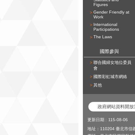
Figures
Gender Friendly at
Work
International
Participations
The Laws
國際參與
聯合國婦女地位委員
會
國際彩虹城市網絡
其他
政府網站資料開放
更新日期
115-08-06
地址：110204 臺北市