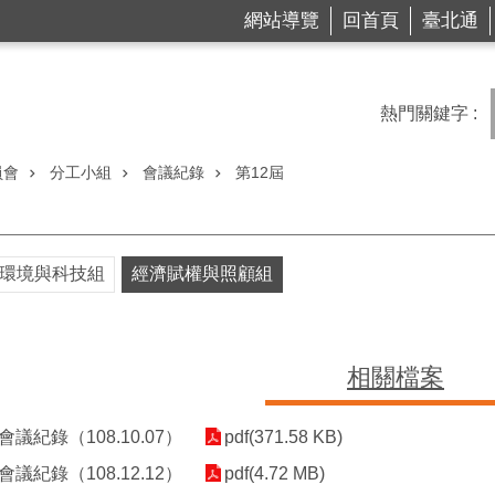
網站導覽
回首頁
臺北通
熱門關鍵字
員會
分工小組
會議紀錄
第12屆
環境與科技組
經濟賦權與照顧組
相關檔案
議紀錄（108.10.07）
pdf(371.58 KB)
議紀錄（108.12.12）
pdf(4.72 MB)