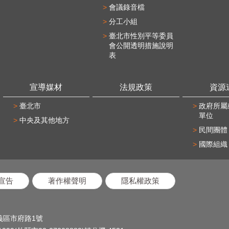
會議錄音檔
分工小組
臺北市性別平等委員
會公開透明措施說明
表
宣導媒材
法規政策
資源
臺北市
政府所屬
單位
中央及其他地方
民間團體
國際組織
宣告
著作權聲明
隱私權政策
信義區市府路1號