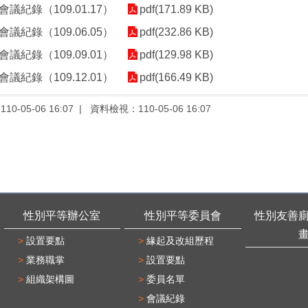
議紀錄（109.01.17）
pdf(171.89 KB)
議紀錄（109.06.05）
pdf(232.86 KB)
議紀錄（109.09.01）
pdf(129.98 KB)
議紀錄（109.12.01）
pdf(166.49 KB)
：
110-05-06 16:07
資料檢視：
110-05-06 16:07
性別平等辦公室
性別平等委員會
性別友善
設置要點
緣起及改組歷程
業務職掌
設置要點
組織架構圖
委員名單
會議紀錄