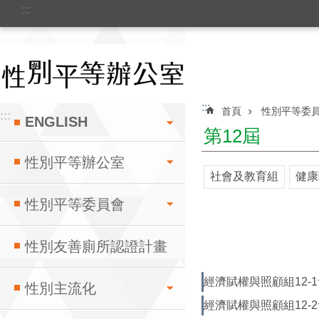
:::
跳到主要內容區塊
:::
首頁
性別平等委
:::
ENGLISH
第12屆
性別平等辦公室
社會及教育組
健康
性別平等委員會
性別友善廁所認證計畫
經濟賦權與照顧組12-1會
性別主流化
經濟賦權與照顧組12-2會