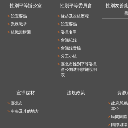
性別平等辦公室
性別平等委員會
性別友善
設置要點
緣起及改組歷程
業務職掌
設置要點
組織架構圖
委員名單
會議紀錄
會議錄音檔
分工小組
臺北市性別平等委員
會公開透明措施說明
表
宣導媒材
法規政策
資源
臺北市
政府所屬
單位
中央及其他地方
民間團體
國際組織