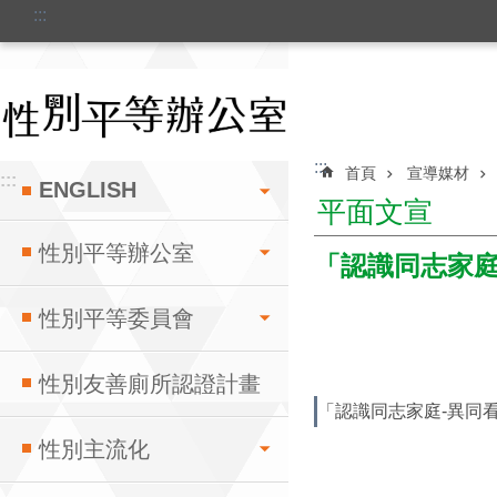
:::
跳到主要內容區塊
:::
首頁
宣導媒材
:::
ENGLISH
平面文宣
性別平等辦公室
「認識同志家庭
性別平等委員會
性別友善廁所認證計畫
「認識同志家庭-異同
性別主流化