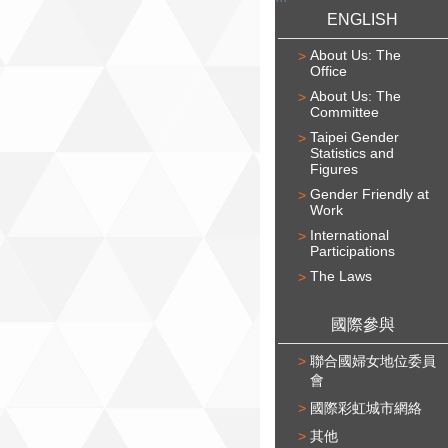
ENGLISH
About Us: The
Office
About Us: The
Committee
Taipei Gender
Statistics and
Figures
Gender Friendly at
Work
International
Participations
The Laws
國際參與
聯合國婦女地位委員
會
國際彩虹城市網絡
其他