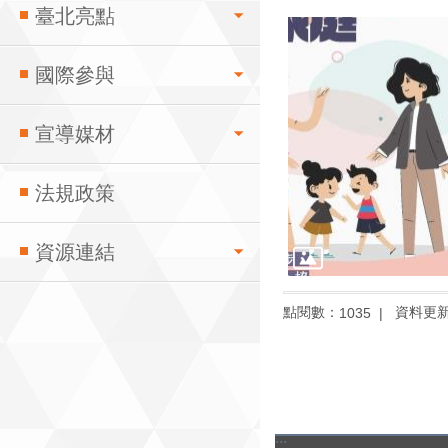
臺北亮點
國際參與
宣導媒材
法規政策
資源連結
點閱數：
資料更新：1
1035
:::