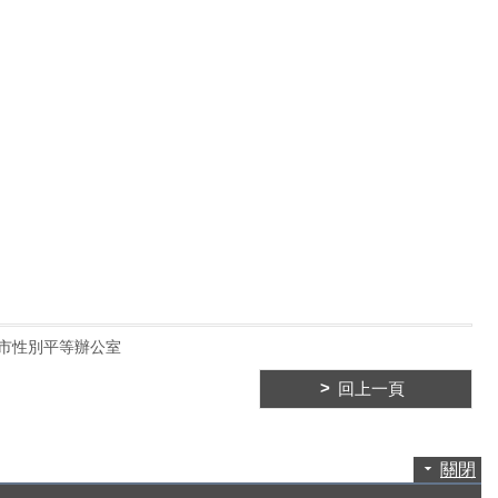
市性別平等辦公室
回上一頁
關閉