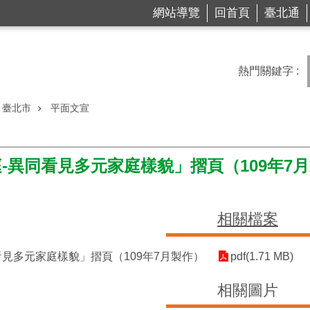
網站導覽
回首頁
臺北通
熱門關鍵字
臺北市
平面文宣
-異同看見多元家庭樣貌」摺頁（109年7
相關檔案
看見多元家庭樣貌」摺頁（109年7月製作）
pdf(1.71 MB)
相關圖片