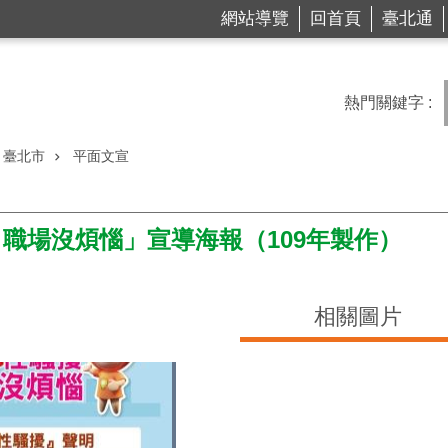
網站導覽
回首頁
臺北通
熱門關鍵字
臺北市
平面文宣
職場沒煩惱」宣導海報（109年製作）
相關圖片