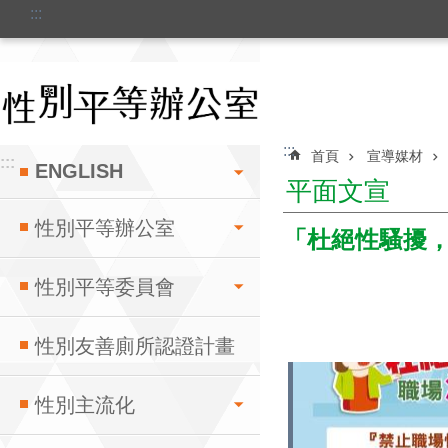
:::
跳到主要內容區塊
:::
首頁
宣導媒材
:::
ENGLISH
平面文宣
性別平等辦公室
「杜絕性騷擾，
性別平等委員會
性別友善廁所認證計畫
性別主流化