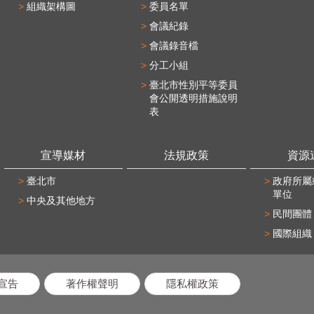
組織架構圖
委員名單
會議紀錄
會議錄音檔
分工小組
臺北市性別平等委員
會公開透明措施說明
表
宣導媒材
法規政策
資源
臺北市
政府所屬
單位
中央及其他地方
民間團體
國際組織
宣告
著作權聲明
隱私權政策