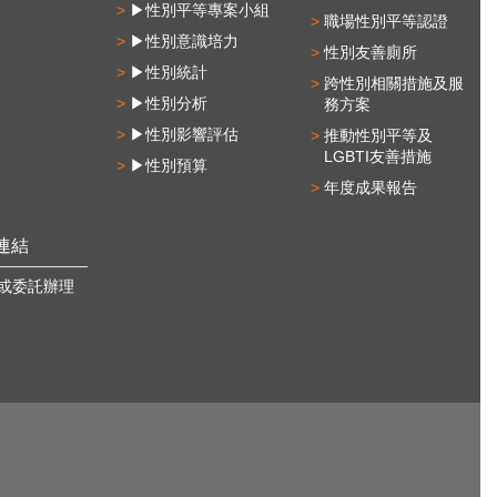
▶性別平等專案小組
職場性別平等認證
▶性別意識培力
性別友善廁所
▶性別統計
跨性別相關措施及服
▶性別分析
務方案
▶性別影響評估
推動性別平等及
LGBTI友善措施
▶性別預算
年度成果報告
連結
或委託辦理