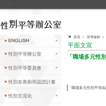
:::
跳到主要內容區塊
:::
首頁
宣導媒材
:::
ENGLISH
平面文宣
性別平等辦公室
「職場多元性別
性別平等委員會
性別友善廁所認證計畫
「職場多元性別平等由認
性別主流化