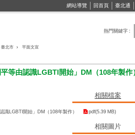
網站導覽
回首頁
臺北通
熱門關鍵字
臺北市
平面文宣
平等由認識LGBTI開始」DM（108年製作
相關檔案
識LGBTI開始」DM（108年製作）
pdf(5.39 MB)
相關圖片