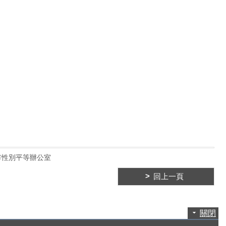
市性別平等辦公室
回上一頁
關閉