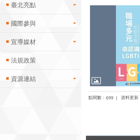
臺北亮點
國際參與
宣導媒材
法規政策
資源連結
點閱數：
資料更新：1
699
:::