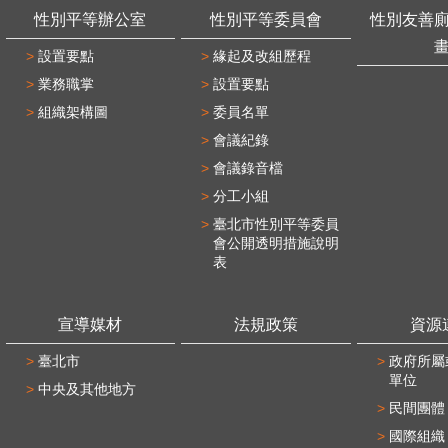
性別平等辦公室
性別平等委員會
性別友善
設置要點
緣起及改組歷程
業務職掌
設置要點
組織架構圖
委員名單
會議紀錄
會議錄音檔
分工小組
臺北市性別平等委員
會公開透明措施說明
表
宣導媒材
法規政策
資源
臺北市
政府所屬
單位
中央及其他地方
民間團體
國際組織