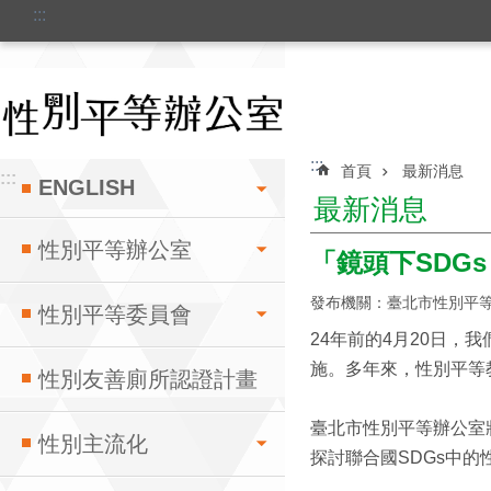
:::
跳到主要內容區塊
:::
首頁
最新消息
:::
ENGLISH
最新消息
性別平等辦公室
「鏡頭下SDG
發布機關：臺北市性別平
性別平等委員會
24年前的4月20日
施。多年來，性別平等
性別友善廁所認證計畫
臺北市性別平等辦公室將
性別主流化
探討聯合國SDGs中