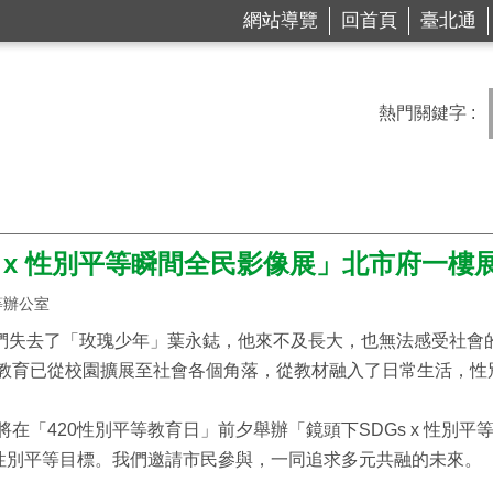
網站導覽
回首頁
臺北通
熱門關鍵字
s x 性別平等瞬間全民影像展」北市府一樓
等辦公室
，我們失去了「玫瑰少年」葉永鋕，他來不及長大，也無法感受社
教育已從校園擴展至社會各個角落，從教材融入了日常生活，性
在「420性別平等教育日」前夕舉辦「鏡頭下SDGs x 性別
的性別平等目標。我們邀請市民參與，一同追求多元共融的未來。