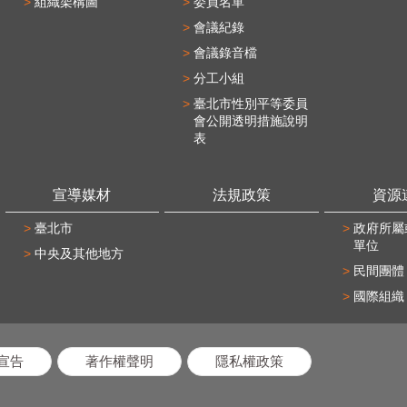
組織架構圖
委員名單
會議紀錄
會議錄音檔
分工小組
臺北市性別平等委員
會公開透明措施說明
表
宣導媒材
法規政策
資源
臺北市
政府所屬
單位
中央及其他地方
民間團體
國際組織
宣告
著作權聲明
隱私權政策