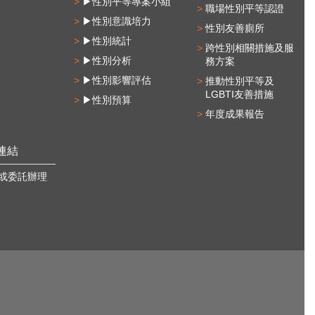
▶性別平等專案小組
職場性別平等認證
▶性別意識培力
性別友善廁所
▶性別統計
跨性別相關措施及服
▶性別分析
務方案
▶性別影響評估
推動性別平等及
LGBTI友善措施
▶性別預算
年度成果報告
連結
或委託辦理