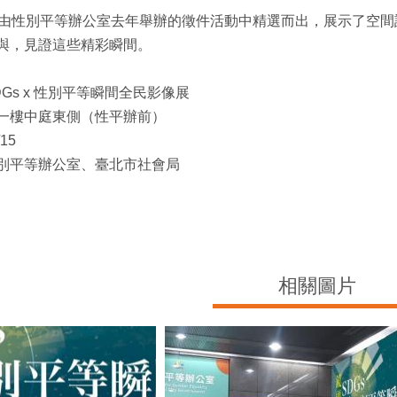
是由性別平等辦公室去年舉辦的徵件活動中精選而出，展示了空間設
與，見證這些精彩瞬間。
Gs x 性別平等瞬間全民影像展
樓一樓中庭東側（性平辦前）
15
性別平等辦公室、臺北市社會局
相關圖片