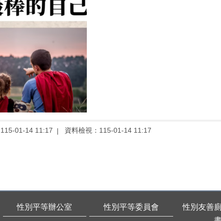
：
115-01-14 11:17
資料檢視：
115-01-14 11:17
性別平等辦公室
性別平等委員會
性別友善