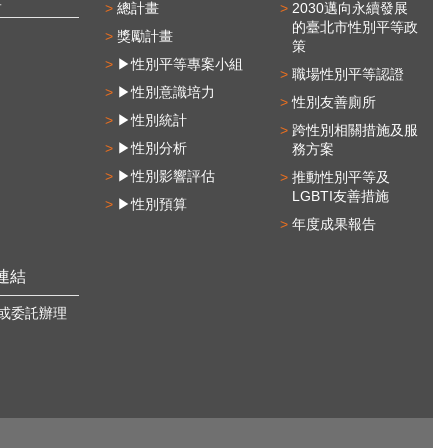
總計畫
2030邁向永續發展
的臺北市性別平等政
獎勵計畫
策
▶性別平等專案小組
職場性別平等認證
▶性別意識培力
性別友善廁所
▶性別統計
跨性別相關措施及服
▶性別分析
務方案
▶性別影響評估
推動性別平等及
LGBTI友善措施
▶性別預算
年度成果報告
連結
或委託辦理