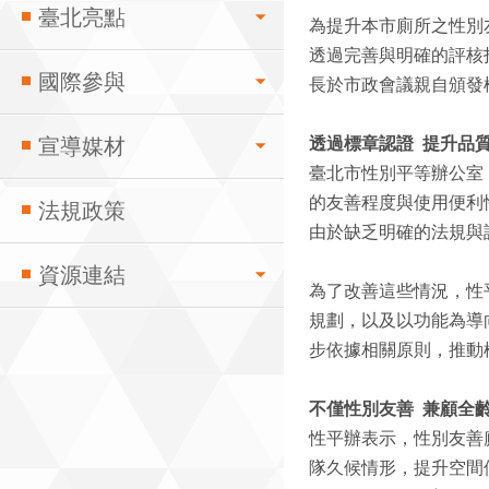
臺北亮點
為提升本市廁所之性別
透過完善與明確的評核
國際參與
長於市政會議親自頒發
宣導媒材
透過標章認證 提升品
臺北市性別平等辦公室
的友善程度與使用便利
法規政策
由於缺乏明確的法規與
資源連結
為了改善這些情況，性
規劃，以及以功能為導
步依據相關原則，推動
不僅性別友善 兼顧全
性平辦表示，性別友善
隊久候情形，提升空間