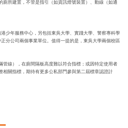
的廁所建置，不管是指引（如資訊燈號裝置）、動線（如通
南港少年服務中心，另包括東吳大學、實踐大學、警察專科學
中正分公司兩個事業單位。值得一提的是，東吳大學兩個校區
滿管線），在廁間隔板高度難以符合指標；或因特定使用者
整相關指標，期待有更多公私部門參與第二屆標章認證計