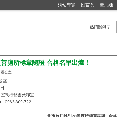
網站導覽
回首頁
臺北通
熱門關鍵字
善廁所標章認證 合格名單出爐！
等辦公室
公室
1日
公室執行秘書葉靜宜
0963-309-722
北市首屆性別友善廁所標章認證 合