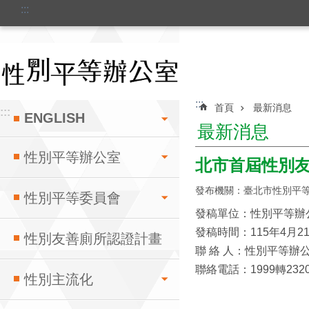
:::
跳到主要內容區塊
:::
首頁
最新消息
:::
ENGLISH
最新消息
性別平等辦公室
北市首屆性別友
發布機關：臺北市性別平
性別平等委員會
發稿單位：性別平等辦
發稿時間：115年4月2
性別友善廁所認證計畫
聯 絡 人：性別平等辦
聯絡電話：1999轉2320，
性別主流化