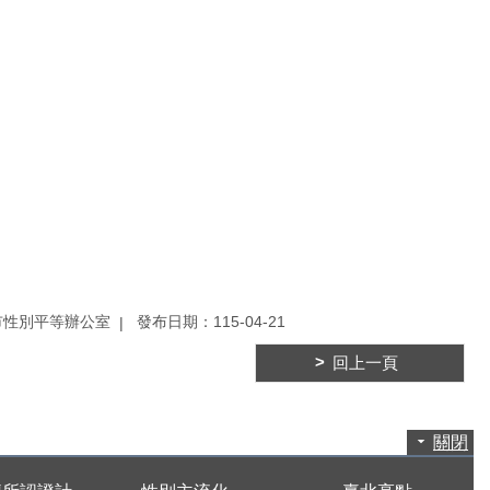
市性別平等辦公室
發布日期：115-04-21
回上一頁
關閉