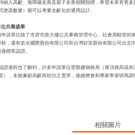
時納入高齡、無障礙友善及親子友善相關指標，希望未來有更多
式便器數量）都可以考量全齡化的通用設計。
單位共襄盛舉
個申請單位除了市府市政大樓公共事務管理中心、社會局轄管的
學校，還有若水國際股份有限公司和台灣好室股份有限公司台北
通過標章認證。
認證過程也了解到，許多申請單位受限建物格局（屋頂挑高或布
室），未能兼顧高齡與幼兒之需求，後續將會和專家學者研商調
相關圖片