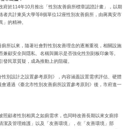
府於114年10月推出「性別友善廁所標章認證計畫」，以期
者共計東吳大學等8個單位12座性別友善廁所，由蔣萬安市
異」的精神。
善廁所以來，隨著社會對性別友善理念的逐漸重視，相關設施
否兼顧安全與隱私、名稱與圖示是否強化性別刻板印象等。
引發民眾質疑，成為推動上的阻礙。
分性別設計之設置參考原則》，內容涵蓋設置需求評估、硬體
員會通過《臺北市性別友善廁所設置參考原則》後，市府進一
被照顧者性別相異之如廁需求，也同時改善長期以來女廁排
清潔及管理維護」以及「友善環境」，在「友善環境」部