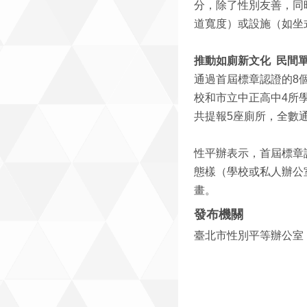
分，除了性別友善，同
道寬度）或設施（如坐
推動如廁新文化 民間
通過首屆標章認證的8
校和市立中正高中4所
共提報5座廁所，全數
性平辦表示，首屆標章
態樣（學校或私人辦公
畫。
發布機關
臺北市性別平等辦公室