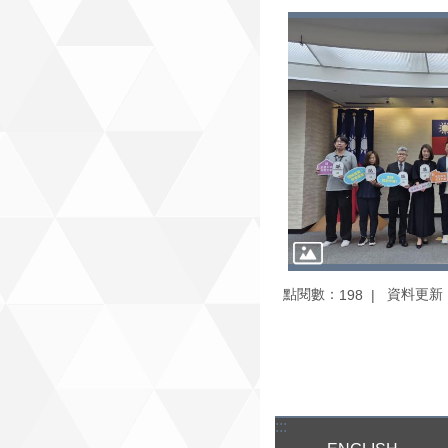
點閱數：
資料更新：1
198
:::